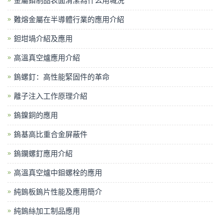
金屬鉬制品表面清潔為什么用堿洗
難熔金屬在半導體行業的應用介紹
鉭坩堝介紹及應用
高溫真空爐應用介紹
鎢螺釘：高性能緊固件的革命
離子注入工作原理介紹
鎢鎳銅的應用
鎢基高比重合金屏蔽件
鎢鑭螺釘應用介紹
高溫真空爐中鉬螺栓的應用
純鎢板鎢片性能及應用簡介
純鎢絲加工制品應用