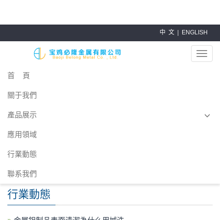
成人三级图片
中 文
|
ENGLISH
導
航
首 頁
菜
單
關于我們
產品展示
應用領域
行業動態
聯系我們
行業動態